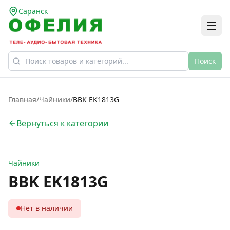
Саранск
Поиск
Главная
/
Чайники
/
BBK EK1813G
Вернуться к категории
Чайники
BBK EK1813G
Нет в наличии