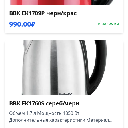
BBK EK1709P черн/крас
990.00
₽
В наличии
BBK EK1760S сереб/черн
Объем 1.7 л Мощность 1850 Вт
Дополнительные характеристики Материал
корпуса металл Особенности отсек для