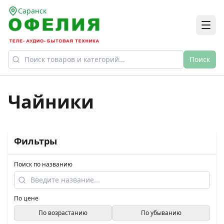
Саранск
Поиск
Чайники
Фильтры
Поиск по названию
По цене
По возрастанию
По убыванию