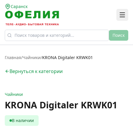
Саранск
Поиск
Главная
/
Чайники
/
KRONA Digitaler KRWK01
Вернуться к категории
Чайники
KRONA Digitaler KRWK01
В наличии