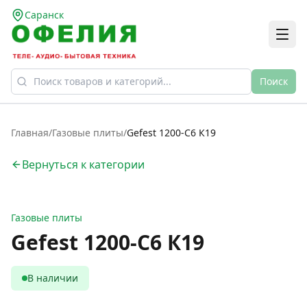
Саранск
Поиск
Главная
/
Газовые плиты
/
Gefest 1200-С6 К19
Вернуться к категории
Газовые плиты
Gefest 1200-С6 К19
В наличии