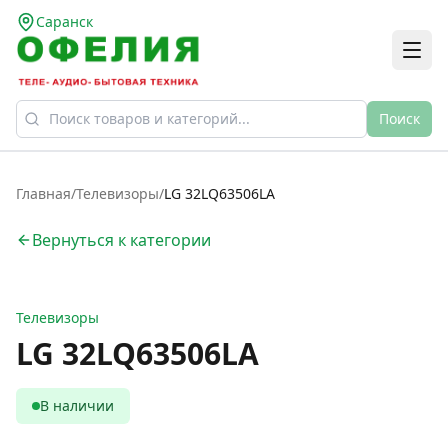
Саранск
Поиск
Главная
/
Телевизоры
/
LG 32LQ63506LA
Вернуться к категории
Телевизоры
LG 32LQ63506LA
В наличии