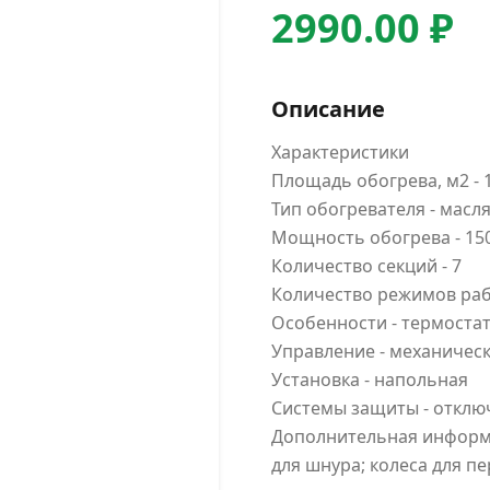
2990.00 ₽
Описание
Характеристики
Площадь обогрева, м2 - 
Тип обогревателя - масл
Мощность обогрева - 15
Количество секций - 7
Количество режимов раб
Особенности - термостат
Управление - механичес
Установка - напольная
Системы защиты - отклю
Дополнительная информа
для шнура; колеса для п